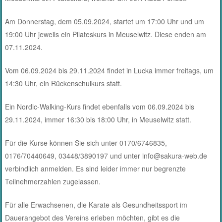
Am Donnerstag, dem 05.09.2024, startet um 17:00 Uhr und um
19:00 Uhr jeweils ein Pilateskurs in Meuselwitz. Diese enden am
07.11.2024.
Vom 06.09.2024 bis 29.11.2024 findet in Lucka immer freitags, um
14:30 Uhr, ein Rückenschulkurs statt.
Ein Nordic-Walking-Kurs findet ebenfalls vom 06.09.2024 bis
29.11.2024, immer 16:30 bis 18:00 Uhr, in Meuselwitz statt.
Für die Kurse können Sie sich unter 0170/6746835,
0176/70440649, 03448/3890197 und unter info@sakura-web.de
verbindlich anmelden. Es sind leider immer nur begrenzte
Teilnehmerzahlen zugelassen.
Für alle Erwachsenen, die Karate als Gesundheitssport im
Dauerangebot des Vereins erleben möchten, gibt es die