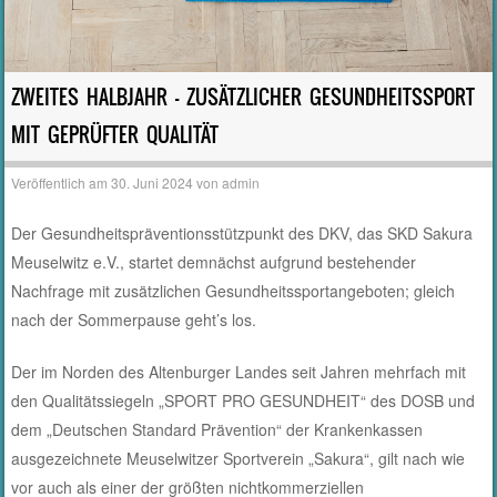
ZWEITES HALBJAHR – ZUSÄTZLICHER GESUNDHEITSSPORT
MIT GEPRÜFTER QUALITÄT
Veröffentlich am
30. Juni 2024
von
admin
Der Gesundheitspräventionsstützpunkt des DKV, das SKD Sakura
Meuselwitz e.V., startet demnächst aufgrund bestehender
Nachfrage mit zusätzlichen Gesundheitssportangeboten; gleich
nach der Sommerpause geht’s los.
Der im Norden des Altenburger Landes seit Jahren mehrfach mit
den Qualitätssiegeln „SPORT PRO GESUNDHEIT“ des DOSB und
dem „Deutschen Standard Prävention“ der Krankenkassen
ausgezeichnete Meuselwitzer Sportverein „Sakura“, gilt nach wie
vor auch als einer der größten nichtkommerziellen