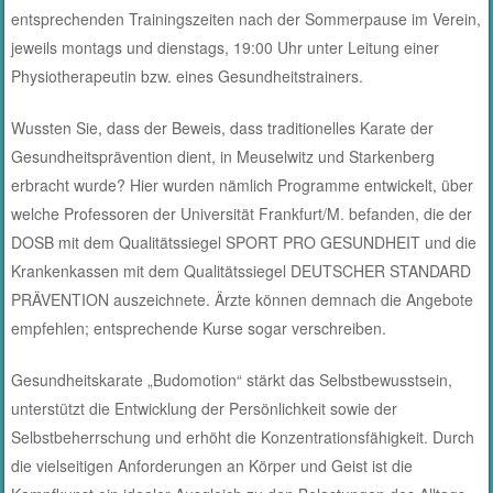
entsprechenden Trainingszeiten nach der Sommerpause im Verein,
jeweils montags und dienstags, 19:00 Uhr unter Leitung einer
Physiotherapeutin bzw. eines Gesundheitstrainers.
Wussten Sie, dass der Beweis, dass traditionelles Karate der
Gesundheitsprävention dient, in Meuselwitz und Starkenberg
erbracht wurde? Hier wurden nämlich Programme entwickelt, über
welche Professoren der Universität Frankfurt/M. befanden, die der
DOSB mit dem Qualitätssiegel SPORT PRO GESUNDHEIT und die
Krankenkassen mit dem Qualitätssiegel DEUTSCHER STANDARD
PRÄVENTION auszeichnete. Ärzte können demnach die Angebote
empfehlen; entsprechende Kurse sogar verschreiben.
Gesundheitskarate „Budomotion“ stärkt das Selbstbewusstsein,
unterstützt die Entwicklung der Persönlichkeit sowie der
Selbstbeherrschung und erhöht die Konzentrationsfähigkeit. Durch
die vielseitigen Anforderungen an Körper und Geist ist die