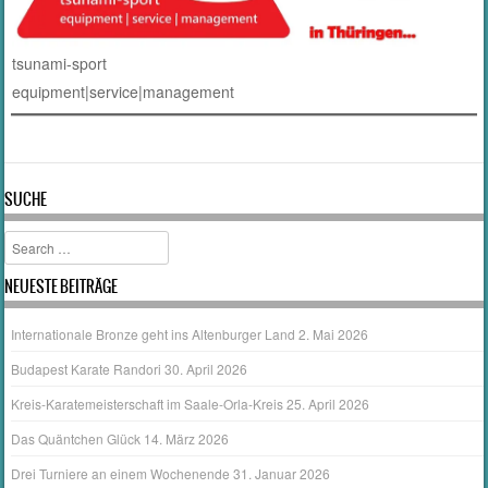
tsunami-sport
equipment|service|management
SUCHE
Suche
NEUESTE BEITRÄGE
Internationale Bronze geht ins Altenburger Land
2. Mai 2026
Budapest Karate Randori
30. April 2026
Kreis-Karatemeisterschaft im Saale-Orla-Kreis
25. April 2026
Das Quäntchen Glück
14. März 2026
Drei Turniere an einem Wochenende
31. Januar 2026