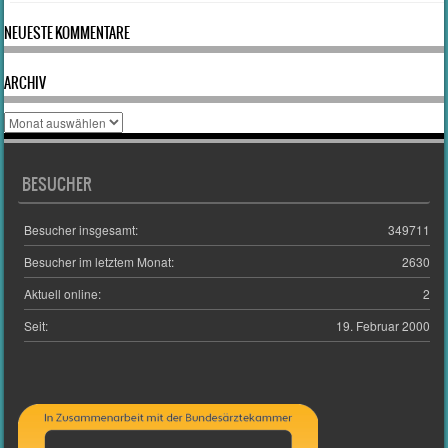
NEUESTE KOMMENTARE
ARCHIV
Archiv
BESUCHER
Besucher insgesamt:
349711
Besucher im letztem Monat:
2630
Aktuell online:
2
Seit:
19. Februar 2000